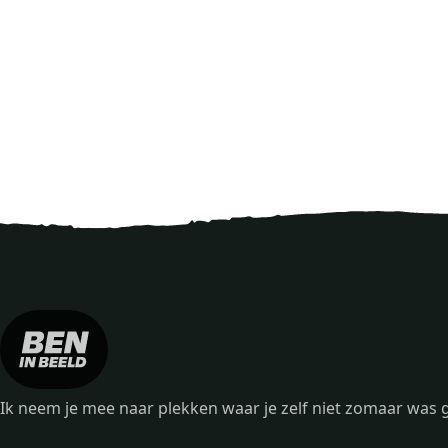
Ik neem je mee naar plekken waar je zelf niet zomaar wa