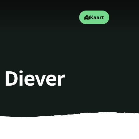
Kaart
 Diever