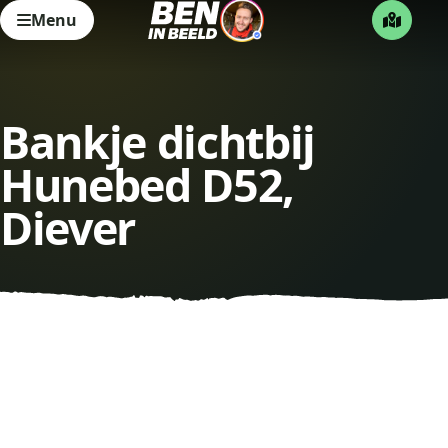
Menu
Bankje dichtbij
Hunebed D52,
Diever