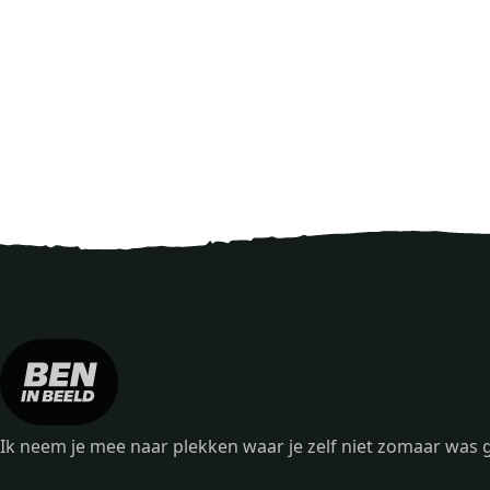
Ik neem je mee naar plekken waar je zelf niet zomaar wa