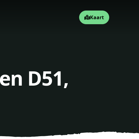
Kaart
en D51,