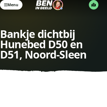
Menu
Bankje dichtbij
Hunebed D50 en
D51, Noord-Sleen