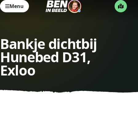
Menu
Bankje dichtbij
Hunebed D31,
Exloo