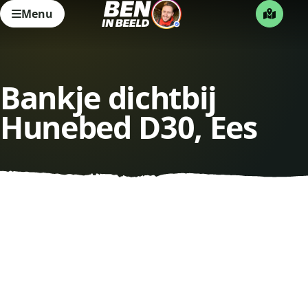
Menu
Bankje dichtbij
Hunebed D30, Ees