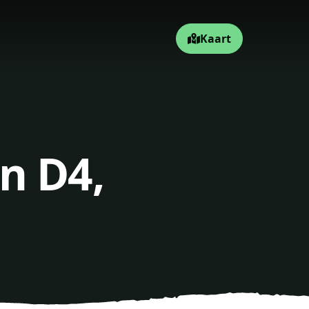
Kaart
n D4,