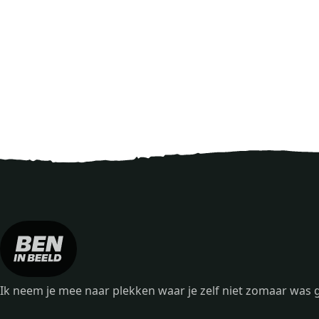
Ik neem je mee naar plekken waar je zelf niet zomaar wa