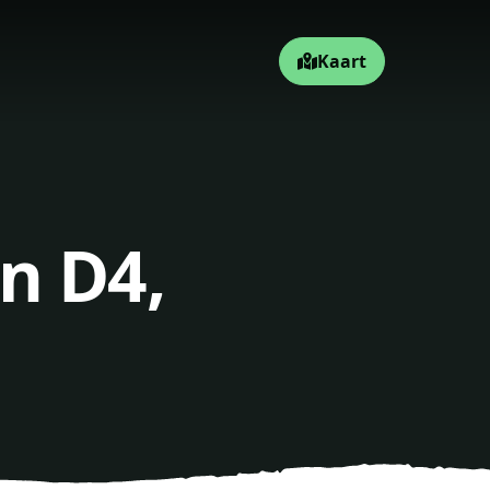
Kaart
n D4,