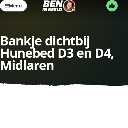
Menu
Bankje dichtbij
Hunebed D3 en D4,
Midlaren