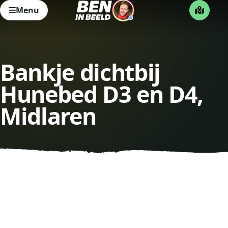
Menu
Bankje dichtbij
Hunebed D3 en D4,
Midlaren