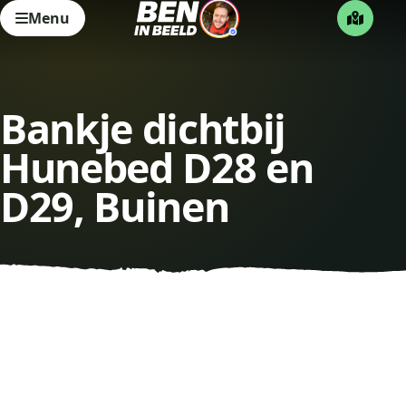
Menu
Bankje dichtbij
Hunebed D28 en
D29, Buinen