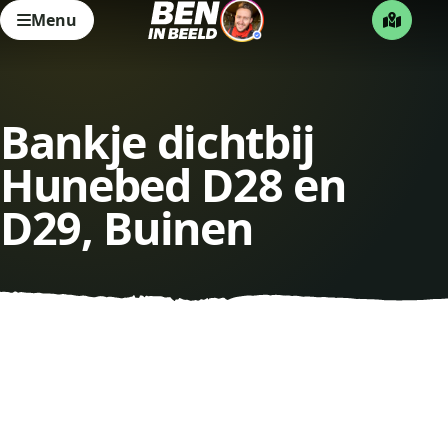
Menu
Bankje dichtbij
Hunebed D28 en
D29, Buinen