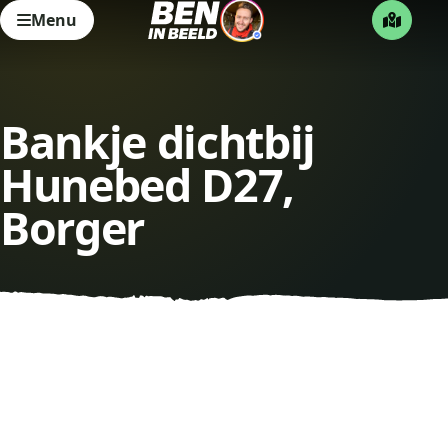
Menu
Bankje dichtbij
Hunebed D27,
Borger