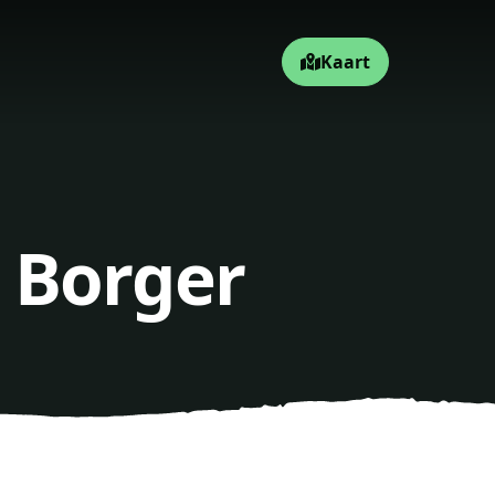
Kaart
 Borger