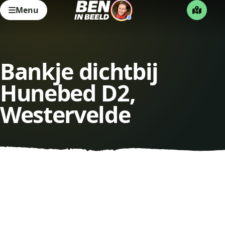
Menu
Bankje dichtbij
Hunebed D2,
Westervelde