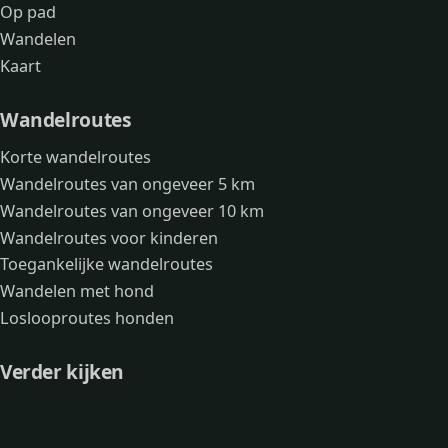
Op pad
Wandelen
Kaart
Wandelroutes
Korte wandelroutes
Wandelroutes van ongeveer 5 km
Wandelroutes van ongeveer 10 km
Wandelroutes voor kinderen
Toegankelijke wandelroutes
Wandelen met hond
Loslooproutes honden
Verder kijken
Avonturen
Over mij