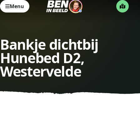
Menu
Bankje dichtbij
Hunebed D2,
Westervelde