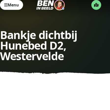
Menu
Bankje dichtbij
Hunebed D2,
Westervelde