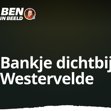
Bankje dichtbi
Westervelde