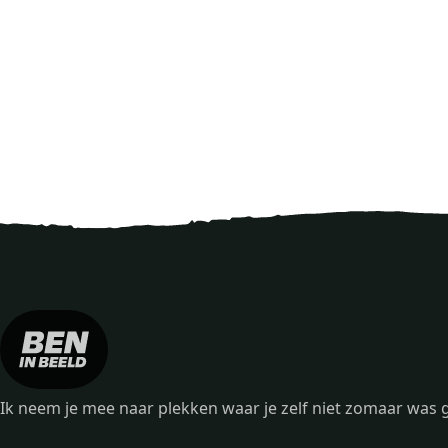
Ik neem je mee naar plekken waar je zelf niet zomaar wa