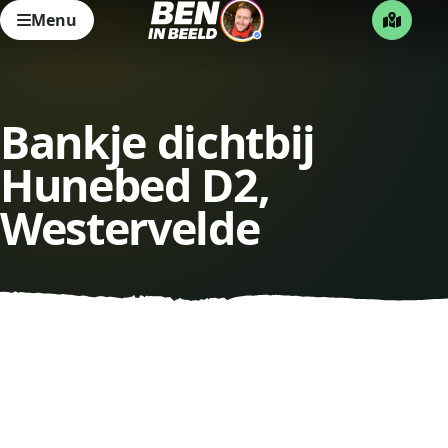
Menu
Bankje dichtbij
Hunebed D2,
Westervelde