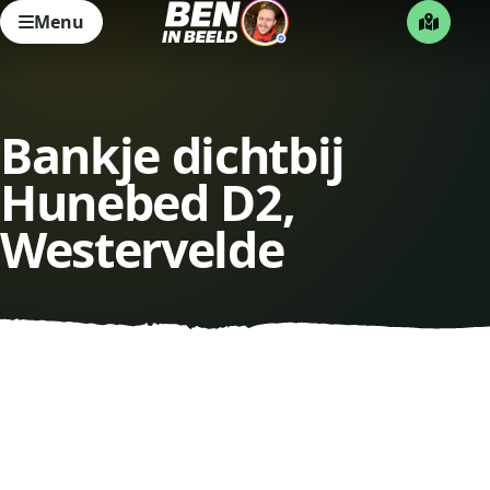
Menu
Bankje dichtbij
Hunebed D2,
Westervelde