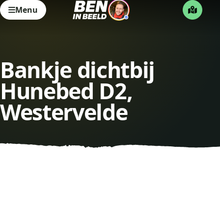
Menu
Bankje dichtbij
Hunebed D2,
Westervelde