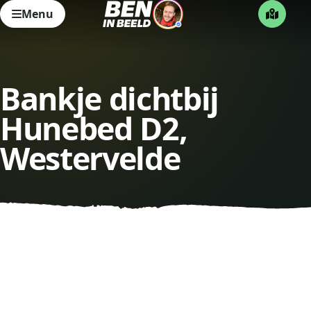
Menu
Bankje dichtbij
Hunebed D2,
Westervelde