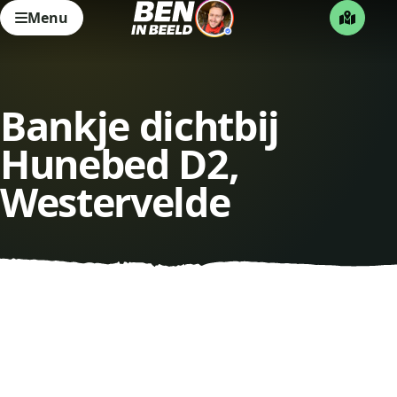
Menu
Bankje dichtbij
Hunebed D2,
Westervelde