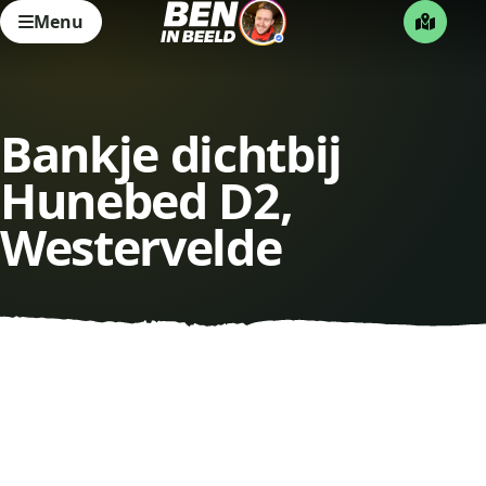
Menu
Bankje dichtbij
Hunebed D2,
Westervelde