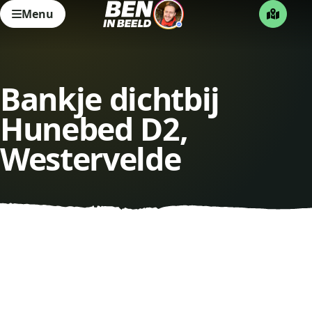
Menu
Bankje dichtbij
Hunebed D2,
Westervelde