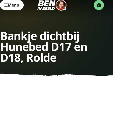
Menu
Bankje dichtbij
Hunebed D17 en
D18, Rolde