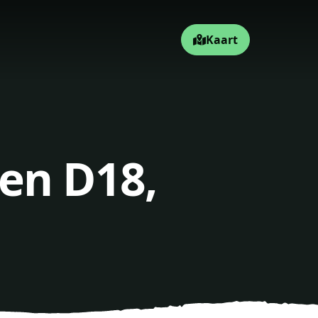
Kaart
en D18,