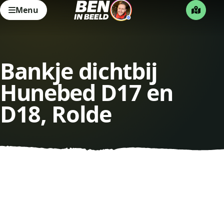
Menu
Bankje dichtbij
Hunebed D17 en
D18, Rolde