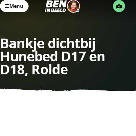
Menu
Bankje dichtbij
Hunebed D17 en
D18, Rolde