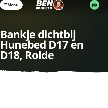
Menu
Bankje dichtbij
Hunebed D17 en
D18, Rolde