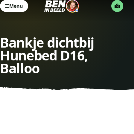
Menu
Bankje dichtbij
Hunebed D16,
Balloo