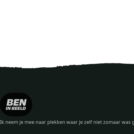
Ik neem je mee naar plekken waar je zelf niet zomaar wa