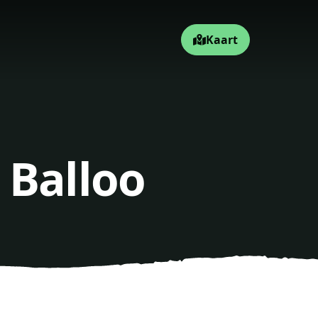
Kaart
 Balloo