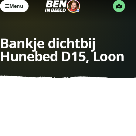
Menu
Bankje dichtbij
Hunebed D15, Loon