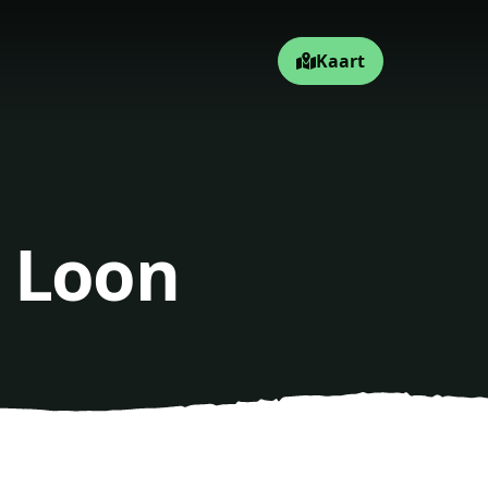
Kaart
, Loon