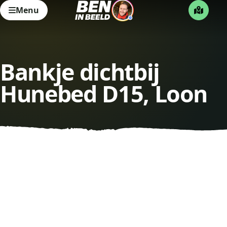
Menu
Bankje dichtbij
Hunebed D15, Loon