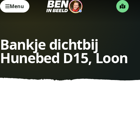
Menu
Bankje dichtbij
Hunebed D15, Loon