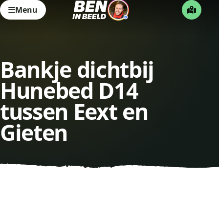
Menu
Bankje dichtbij
Hunebed D14
tussen Eext en
Gieten