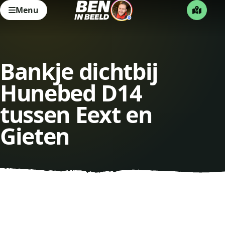
Menu
Bankje dichtbij
Hunebed D14
tussen Eext en
Gieten