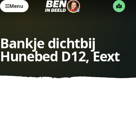
Menu
Bankje dichtbij
Hunebed D12, Eext