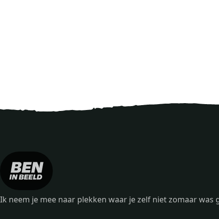
Ik neem je mee naar plekken waar je zelf niet zomaar wa