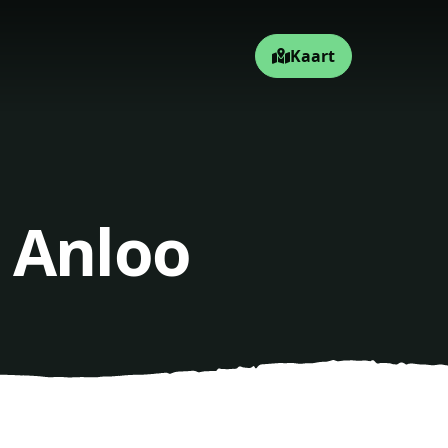
Kaart
 Anloo