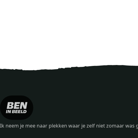
Ik neem je mee naar plekken waar je zelf niet zomaar wa