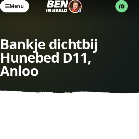
Menu
Bankje dichtbij
Hunebed D11,
Anloo