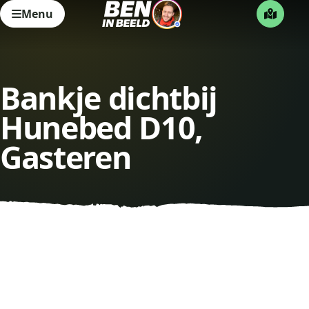
Menu
Bankje dichtbij
Hunebed D10,
Gasteren