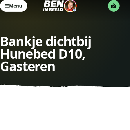
Menu
Bankje dichtbij
Hunebed D10,
Gasteren