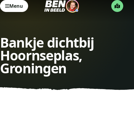
Menu
Bankje dichtbij
Hoornseplas,
Groningen