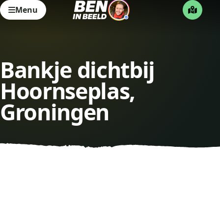
Menu
Bankje dichtbij
Hoornseplas,
Groningen