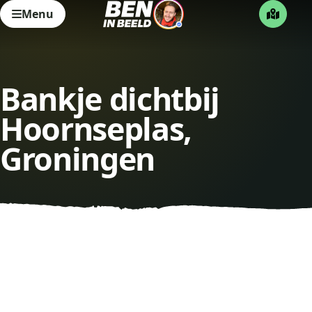
Menu
Bankje dichtbij
Hoornseplas,
Groningen