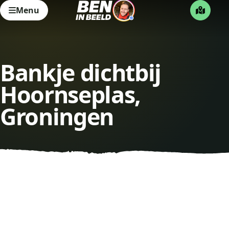
Menu
Bankje dichtbij
Hoornseplas,
Groningen