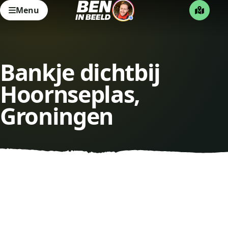
Menu
Bankje dichtbij
Hoornseplas,
Groningen