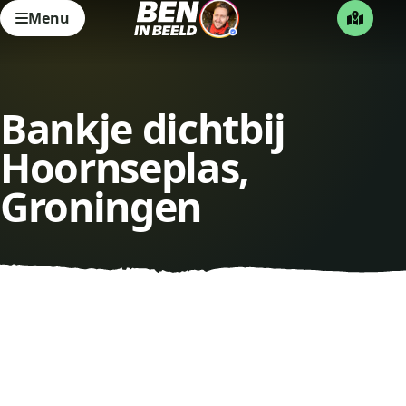
Menu
Bankje dichtbij
Hoornseplas,
Groningen